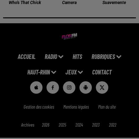
Who's That Chick
Camera
Suavemente
ACCUEIL
RADIO
HITS
RUBRIQUES
HAUT-RHIN
JEUX
CONTACT
Gestion des cookies
Mentions légales
Plan du site
Archives
2026
2025
2024
2023
2022