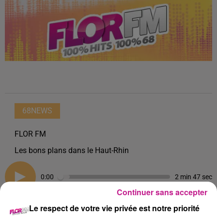
68NEWS
FLOR FM
Les bons plans dans le Haut-Rhin
0:00
2 min 47 sec
Continuer sans accepter
Le respect de votre vie privée est notre priorité