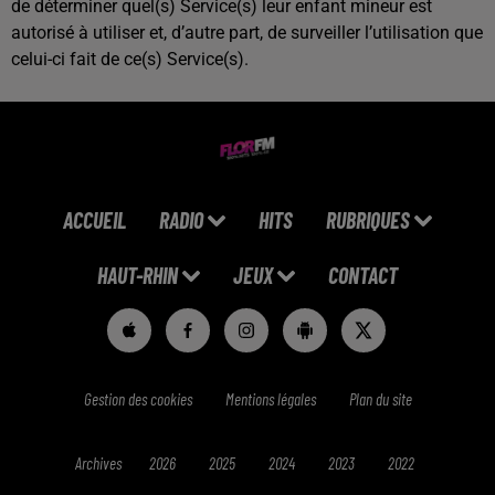
de déterminer quel(s) Service(s) leur enfant mineur est
autorisé à utiliser et, d’autre part, de surveiller l’utilisation que
celui-ci fait de ce(s) Service(s).
ACCUEIL
RADIO
HITS
RUBRIQUES
HAUT-RHIN
JEUX
CONTACT
Gestion des cookies
Mentions légales
Plan du site
Archives
2026
2025
2024
2023
2022