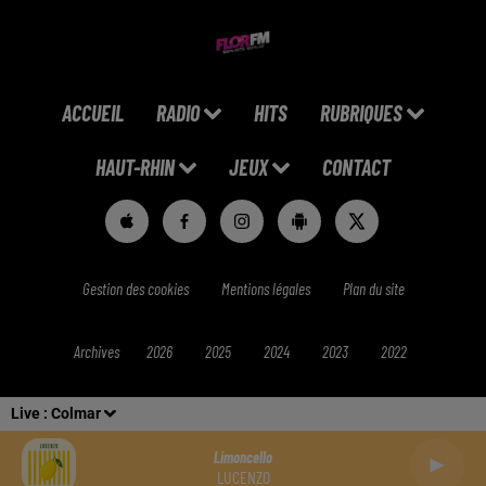
ACCUEIL
RADIO
HITS
RUBRIQUES
HAUT-RHIN
JEUX
CONTACT
Gestion des cookies
Mentions légales
Plan du site
Archives
2026
2025
2024
2023
2022
Live :
Colmar
Limoncello
LUCENZO