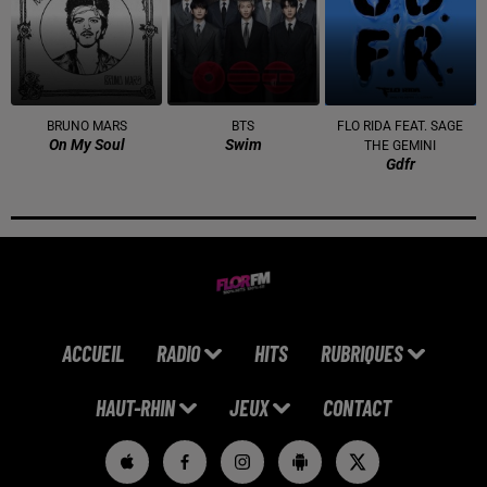
BRUNO MARS
BTS
FLO RIDA FEAT. SAGE
On My Soul
Swim
THE GEMINI
Gdfr
ACCUEIL
RADIO
HITS
RUBRIQUES
HAUT-RHIN
JEUX
CONTACT