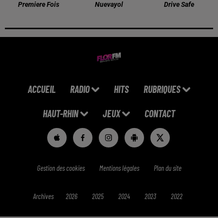
Premiere Fois
Nuevayol
Drive Safe
ACCUEIL
RADIO
HITS
RUBRIQUES
HAUT-RHIN
JEUX
CONTACT
Gestion des cookies
Mentions légales
Plan du site
Archives
2026
2025
2024
2023
2022