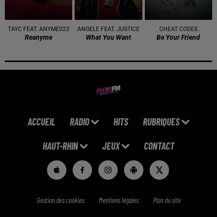
TAYC FEAT. ANYME023
ANGELE FEAT. JUSTICE
CHEAT CODES
Reanyme
What You Want
Be Your Friend
ACCUEIL
RADIO
HITS
RUBRIQUES
HAUT-RHIN
JEUX
CONTACT
Gestion des cookies
Mentions légales
Plan du site