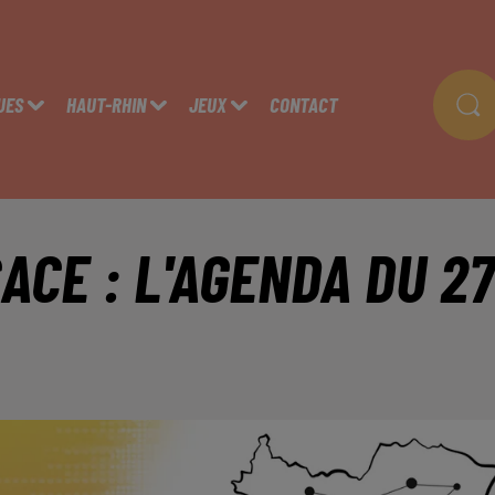
UES
HAUT-RHIN
JEUX
CONTACT
ACE : L'AGENDA DU 27