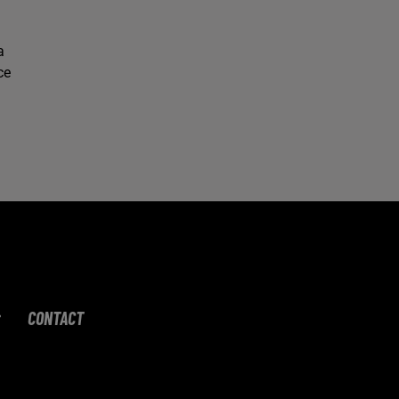
a
ce
CONTACT