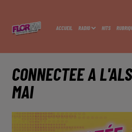
ACCUEIL
RADIO
HITS
RUBRIQ
CONNECTEE A L'ALS
MAI