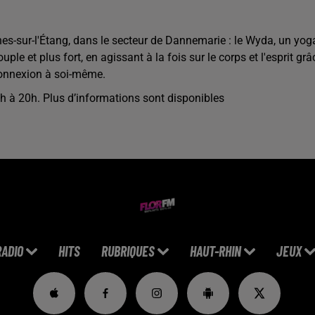
nes-sur-l'Étang, dans le secteur de Dannemarie : le Wyda, un yog
le et plus fort, en agissant à la fois sur le corps et l'esprit grâ
 connexion à soi-même.
9h à 20h. Plus d’informations sont disponibles
RADIO
HITS
RUBRIQUES
HAUT-RHIN
JEUX