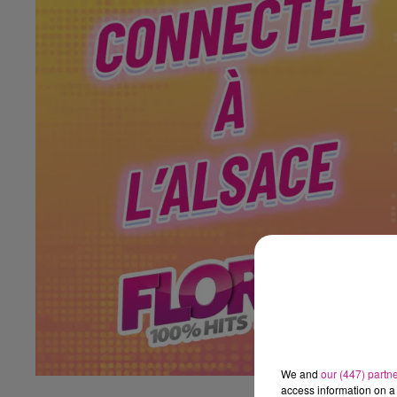
We and
our (447) partn
access information on a 