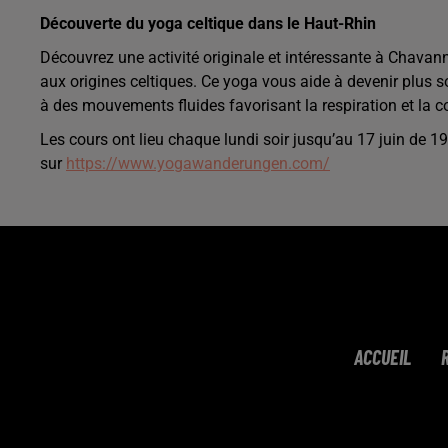
Découverte du yoga celtique dans le Haut-Rhin
Découvrez une activité originale et intéressante à Chavan
aux origines celtiques. Ce yoga vous aide à devenir plus soup
à des mouvements fluides favorisant la respiration et la
Les cours ont lieu chaque lundi soir jusqu’au 17 juin de 1
sur
https://www.yogawanderungen.com/
ACCUEIL