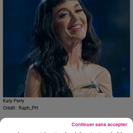
Katy Perry
Crédit :
Raph_PH
Les rumeurs de romance s’intensifient autour de la
Continuer sans accepter
chanteuse Katy Perry et de l’ancien premier ministre