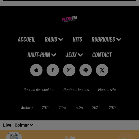
ACCUEIL
RADIO
HITS
RUBRIQUES
HAUT-RHIN
JEUX
CONTACT
Gestion des cookies
Mentions légales
Plan du site
Archives
2026
2025
2024
2023
2022
Live :
Colmar
Dai Dai