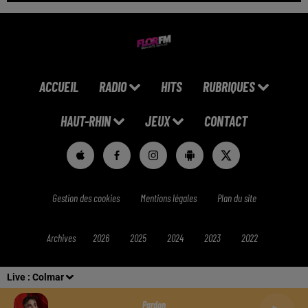
ACCUEIL
RADIO
HITS
RUBRIQUES
HAUT-RHIN
JEUX
CONTACT
Gestion des cookies
Mentions légales
Plan du site
Archives
2026
2025
2024
2023
2022
Live :
Colmar
Pardon