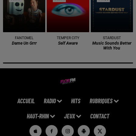
FANTOMEL
TEMPER CITY
STARDUST
Dame Un Grrr
Self Aware
Music Sounds Better
With You
ACCUEIL
RADIO
HITS
RUBRIQUES
HAUT-RHIN
JEUX
CONTACT