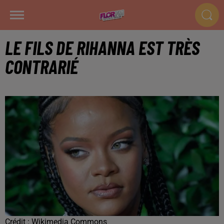
LE FILS DE RIHANNA EST TRÈS
CONTRARIÉ
Crédit :
Wikimedia Commons