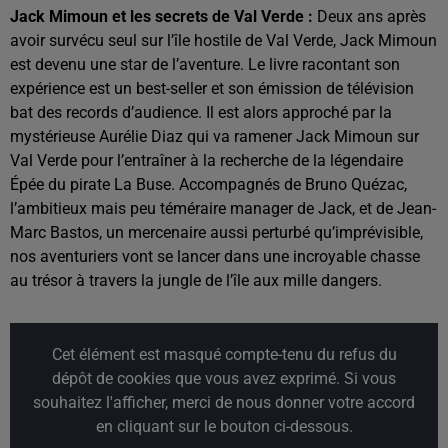
Jack Mimoun et les secrets de Val Verde :
Deux ans après
avoir survécu seul sur l’île hostile de Val Verde, Jack Mimoun
est devenu une star de l’aventure. Le livre racontant son
expérience est un best-seller et son émission de télévision
bat des records d’audience. Il est alors approché par la
mystérieuse Aurélie Diaz qui va ramener Jack Mimoun sur
Val Verde pour l’entraîner à la recherche de la légendaire
Épée du pirate La Buse. Accompagnés de Bruno Quézac,
l’ambitieux mais peu téméraire manager de Jack, et de Jean-
Marc Bastos, un mercenaire aussi perturbé qu’imprévisible,
nos aventuriers vont se lancer dans une incroyable chasse
au trésor à travers la jungle de l’île aux mille dangers.
Cet élément est masqué compte-tenu du refus du
dépôt de cookies que vous avez exprimé. Si vous
souhaitez l'afficher, merci de nous donner votre accord
en cliquant sur le bouton ci-dessous.