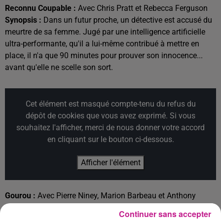
Reconnu Coupable :
Avec Chris Pratt et Rebecca Ferguson
Synopsis :
Dans un futur proche, un détective est accusé du
meurtre de sa femme. Jugé par une intelligence artificielle
ultra-performante, qu'il a lui-même contribué à mettre en
place, il n'a que 90 minutes pour prouver son innocence...
avant qu'elle ne scelle son sort.
Cet élément est masqué compte-tenu du refus du
dépôt de cookies que vous avez exprimé. Si vous
souhaitez l'afficher, merci de nous donner votre accord
en cliquant sur le bouton ci-dessous.
Afficher l'élément
Gourou :
Avec Pierre Niney, Marion Barbeau et Anthony
Bajon
Continuer sans accepter
Synopsis :
Matt est le coach en développement personnel le