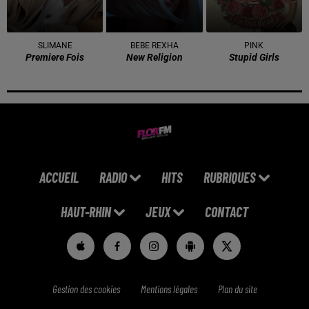
SLIMANE
BEBE REXHA
PINK
Premiere Fois
New Religion
Stupid Girls
ACCUEIL
RADIO
HITS
RUBRIQUES
HAUT-RHIN
JEUX
CONTACT
Gestion des cookies
Mentions légales
Plan du site