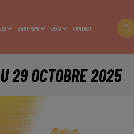
UES
HAUT-RHIN
JEUX
CONTACT
DU 29 OCTOBRE 2025