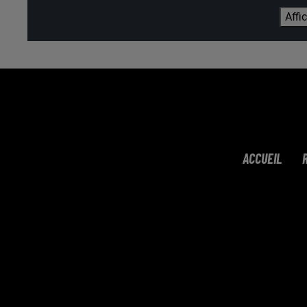
Affi
ACCUEIL