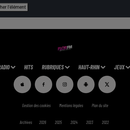
cher l'élément
RADIO
HITS
RUBRIQUES
HAUT-RHIN
JEUX
Gestion des cookies
Mentions légales
Plan du site
Archives
2026
2025
2024
2023
2022