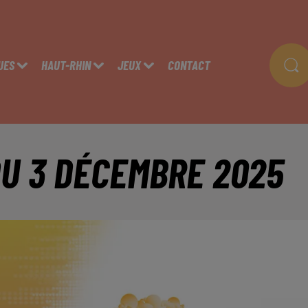
UES
HAUT-RHIN
JEUX
CONTACT
DU 3 DÉCEMBRE 2025