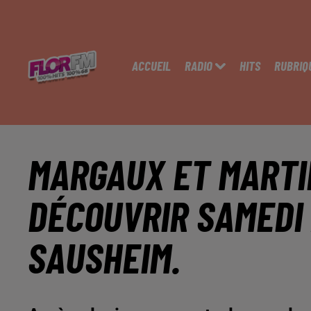
ACCUEIL
RADIO
HITS
RUBRIQ
MARGAUX ET MARTIN
DÉCOUVRIR SAMEDI 
SAUSHEIM.