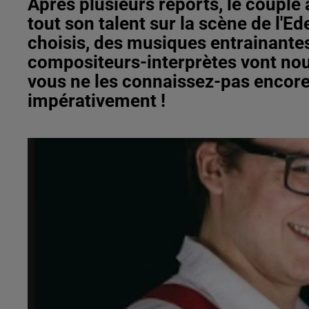
Après plusieurs reports, le couple
tout son talent sur la scène de l'
choisis, des musiques entrainantes
compositeurs-interprètes vont nous
vous ne les connaissez-pas encore,
impérativement !