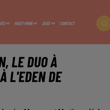
UES
HAUT-RHIN
JEUX
CONTACT
, LE DUO À
À L'EDEN DE