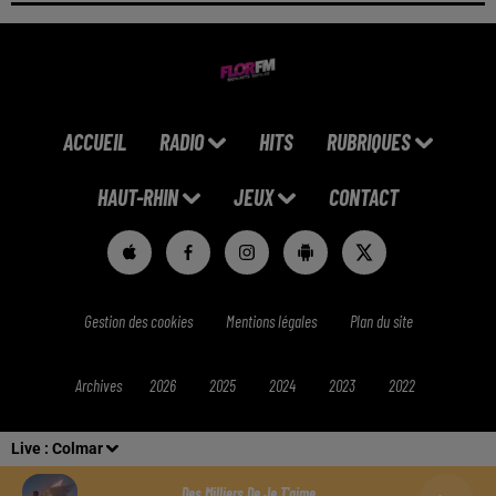
ACCUEIL
RADIO
HITS
RUBRIQUES
HAUT-RHIN
JEUX
CONTACT
Gestion des cookies
Mentions légales
Plan du site
Archives
2026
2025
2024
2023
2022
Live :
Colmar
Des Milliers De Je T'aime