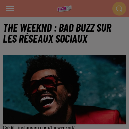
THE WEEKND : BAD BUZZ SUR
LES RÉSEAUX SOCIAUX
Crédit :
instagram.com/theweeknd/