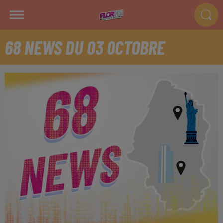
68 NEWS DU 03 OCTOBRE