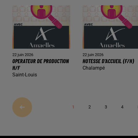
22 juin 2026
22 juin 2026
OPERATEUR DE PRODUCTION
HOTESSE D'ACCUEIL (F/H)
H/F
Chalampé
Saint-Louis
1
2
3
4