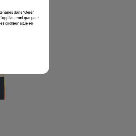
rtenaires dans "Gérer
s'appliqueront que pour
les cookies" situé en