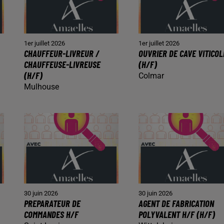
1er juillet 2026
1er juillet 2026
CHAUFFEUR-LIVREUR /
OUVRIER DE CAVE VITICOL
CHAUFFEUSE-LIVREUSE
(H/F)
(H/F)
Colmar
Mulhouse
30 juin 2026
30 juin 2026
PREPARATEUR DE
AGENT DE FABRICATION
COMMANDES H/F
POLYVALENT H/F (H/F)