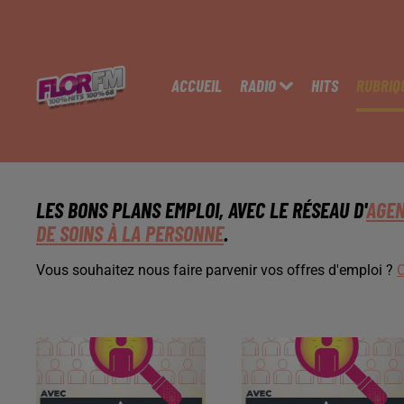
ACCUEIL
RADIO
HITS
RUBRIQ
LES BONS PLANS EMPLOI, AVEC LE RÉSEAU D'
AGEN
DE SOINS À LA PERSONNE
.
Vous souhaitez nous faire parvenir vos offres d'emploi ?
C