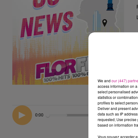
We and
our (447) partn
access information on a 
select personalised ad
statistics or combinatio
profiles to select person
Deliver and present adv
data such as IP address 
0:00
requested; Use precise g
based on information tra
Vous pouvez accepter en 