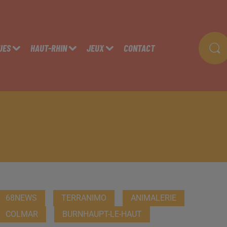
UES
HAUT-RHIN
JEUX
CONTACT
68NEWS
TERRANIMO
ANIMALERIE
COLMAR
BURNHAUPT-LE-HAUT