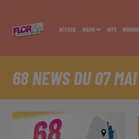
ACCUEIL
RADIO
HITS
RUBRIQ
68 NEWS DU 07 MAI