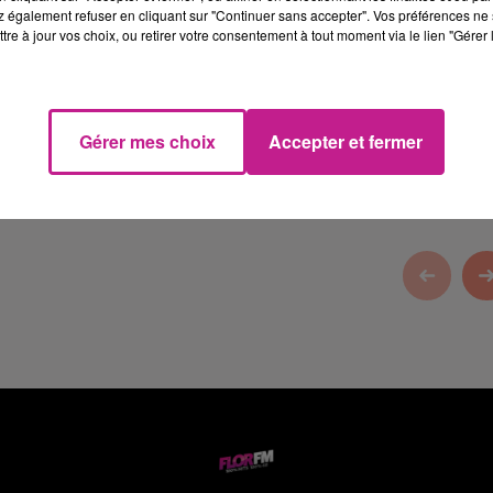
 également refuser en cliquant sur "Continuer sans accepter". Vos préférences ne 
tre à jour vos choix, ou retirer votre consentement à tout moment via le lien "Gérer 
et Burnhaupt-le-Haut, votre animalerie dans le Haut-Rhin
Gérer mes choix
Accepter et fermer