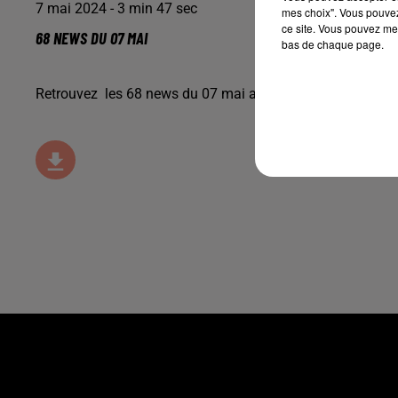
7 mai 2024 - 3 min 47 sec
mes choix". Vous pouvez
ce site. Vous pouvez met
68 NEWS DU 07 MAI
bas de chaque page.
Retrouvez les 68 news du 07 mai avec
Terranimo
Colmar 