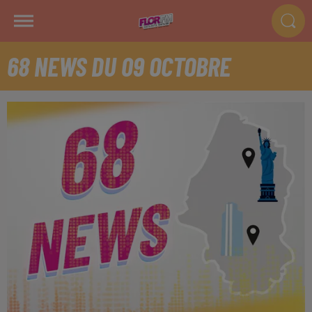
68 NEWS DU 09 OCTOBRE