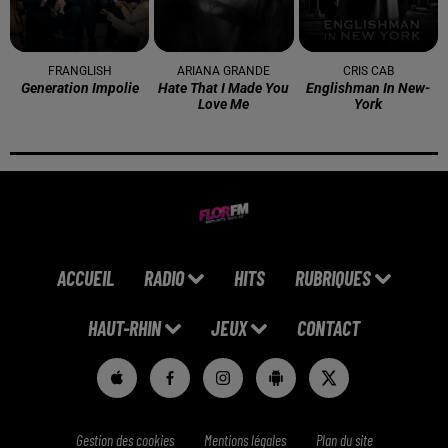
FRANGLISH
ARIANA GRANDE
CRIS CAB
Generation Impolie
Hate That I Made You
Englishman In New-
Love Me
York
ACCUEIL
RADIO
HITS
RUBRIQUES
HAUT-RHIN
JEUX
CONTACT
Gestion des cookies
Mentions légales
Plan du site