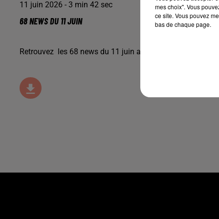
11 juin 2026 - 3 min 42 sec
mes choix". Vous pouvez
ce site. Vous pouvez met
68 NEWS DU 11 JUIN
bas de chaque page.
Retrouvez les 68 news du 11 juin avec
Terranimo
Colmar 