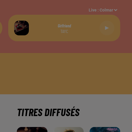
Live :
Colmar
Girlfriend
TAYC
TITRES DIFFUSÉS