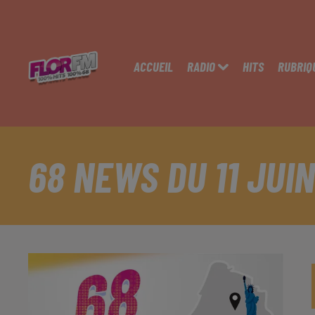
ACCUEIL
RADIO
HITS
RUBRIQ
68 NEWS DU 11 JUIN