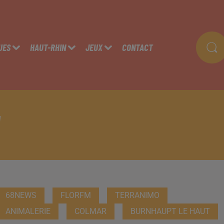
UES
HAUT-RHIN
JEUX
CONTACT
68NEWS
FLORFM
TERRANIMO
ANIMALERIE
COLMAR
BURNHAUPT LE HAUT