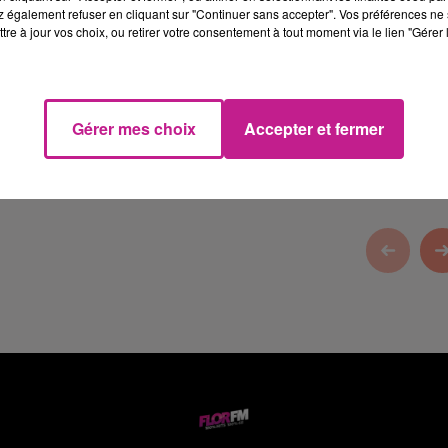
 également refuser en cliquant sur "Continuer sans accepter". Vos préférences ne 
tre à jour vos choix, ou retirer votre consentement à tout moment via le lien "Gérer 
et Burnhaupt-le-Haut, votre animalerie dans le Haut-Rhin
Gérer mes choix
Accepter et fermer