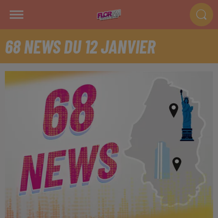
68 NEWS DU 12 JANVIER