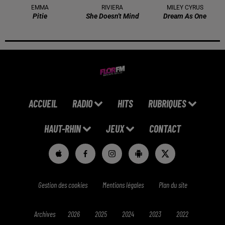
EMMA
RIVIERA
MILEY CYRUS
Pitie
She Doesn't Mind
Dream As One
ACCUEIL
RADIO
HITS
RUBRIQUES
HAUT-RHIN
JEUX
CONTACT
Gestion des cookies
Mentions légales
Plan du site
Archives
2026
2025
2024
2023
2022