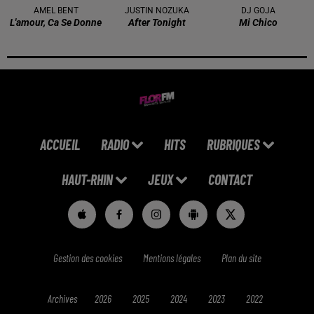
AMEL BENT
JUSTIN NOZUKA
DJ GOJA
L'amour, Ca Se Donne
After Tonight
Mi Chico
ACCUEIL
RADIO
HITS
RUBRIQUES
HAUT-RHIN
JEUX
CONTACT
Gestion des cookies
Mentions légales
Plan du site
Archives
2026
2025
2024
2023
2022