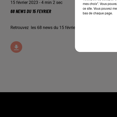
15 février 2023 - 4 min 2 sec
mes choix". Vous pouvez
ce site. Vous pouvez met
68 NEWS DU 15 FEVRIER
bas de chaque page.
Retrouvez les 68 news du 15 février avec
Maisons Begi
, 