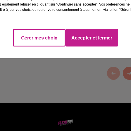
 également refuser en cliquant sur "Continuer sans accepter". Vos préférences ne 
tre à jour vos choix, ou retirer votre consentement à tout moment via le lien "Gérer 
constructeur de maisons dans le Haut-Rhin.
Gérer mes choix
Accepter et fermer