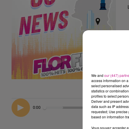
We and
our (447) partn
access information on a 
select personalised ad
statistics or combinatio
profiles to select person
Deliver and present adv
data such as IP address 
0:00
requested; Use precise g
based on information tra
Vous pouvez accepter en 