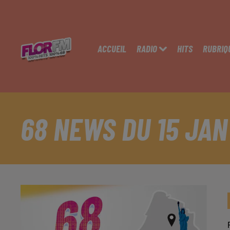
ACCUEIL
RADIO
HITS
RUBRIQ
68 NEWS DU 15 JAN