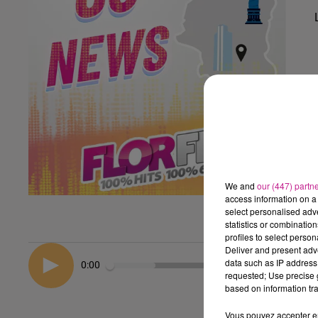
We and
our (447) partn
access information on a 
select personalised ad
statistics or combinatio
profiles to select person
Deliver and present adv
data such as IP address 
0:00
requested; Use precise g
based on information tra
Vous pouvez accepter en 