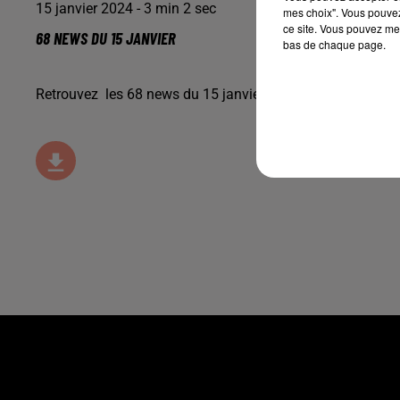
15 janvier 2024 - 3 min 2 sec
mes choix". Vous pouvez
ce site. Vous pouvez met
68 NEWS DU 15 JANVIER
bas de chaque page.
Retrouvez les 68 news du 15 janvier avec
Maisons Begi
, 