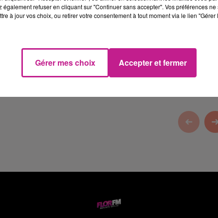
 également refuser en cliquant sur "Continuer sans accepter". Vos préférences ne 
tre à jour vos choix, ou retirer votre consentement à tout moment via le lien "Gérer 
constructeur de maisons dans le Haut-Rhin.
Gérer mes choix
Accepter et fermer