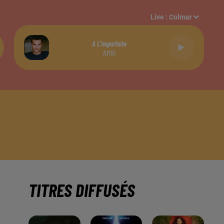
Live :
Colmar
A L'imparfaite
AMIR
TITRES DIFFUSÉS