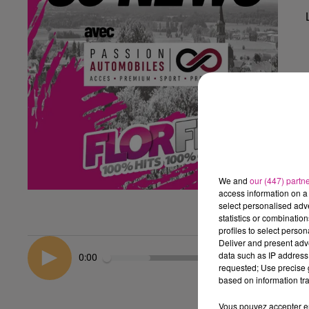
We and
our (447) partn
access information on a 
select personalised ad
statistics or combinatio
profiles to select person
Deliver and present adv
data such as IP address 
0:00
requested; Use precise g
based on information tra
Vous pouvez accepter en 