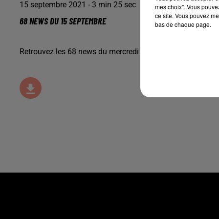
15 septembre 2021 - 3 min 25 sec
mes choix". Vous pouvez
ce site. Vous pouvez met
68 NEWS DU 15 SEPTEMBRE
bas de chaque page.
Retrouvez les 68 news du mercredi 15 septembre, avec P