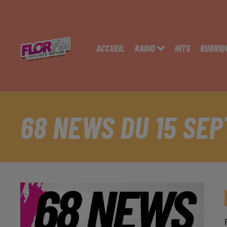
ACCUEIL
RADIO
HITS
RUBRIQ
68 NEWS DU 15 SE