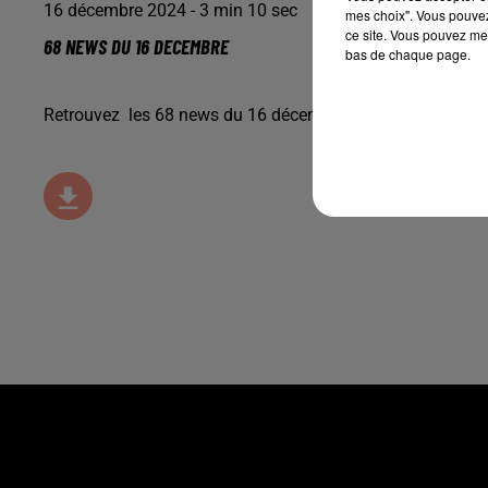
16 décembre 2024 - 3 min 10 sec
mes choix". Vous pouvez
ce site. Vous pouvez met
68 NEWS DU 16 DECEMBRE
bas de chaque page.
Retrouvez les 68 news du 16 décembre avec
Maisons Beg