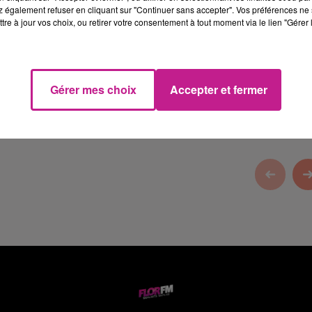
 également refuser en cliquant sur "Continuer sans accepter". Vos préférences ne 
tre à jour vos choix, ou retirer votre consentement à tout moment via le lien "Gérer 
i
, depuis 32 ans à votre service.
Gérer mes choix
Accepter et fermer