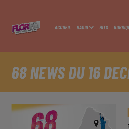
ACCUEIL
RADIO
HITS
RUBRIQ
68 NEWS DU 16 DE