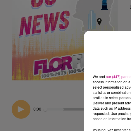
We and
our (447) partn
access information on a 
select personalised ad
statistics or combinatio
profiles to select person
Deliver and present adv
data such as IP address 
0:00
requested; Use precise g
based on information tra
Vous pouvez accepter en 