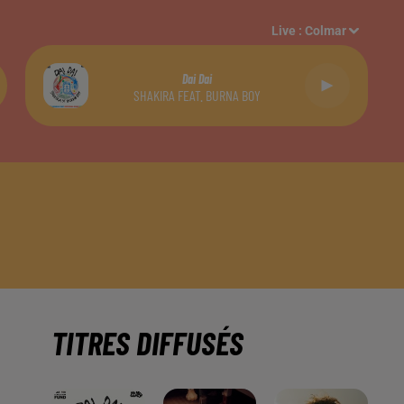
Live :
Colmar
Dai Dai
SHAKIRA FEAT. BURNA BOY
TITRES DIFFUSÉS