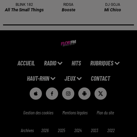
BLINK 182
RIDSA
DJ GOJA
All The Small Things
Booste
Mi Chico
ACCUEIL
RADIO
HITS
RUBRIQUES
HAUT-RHIN
JEUX
CONTACT
Gestion des cookies
Mentions légales
Plan du site
Archives
2026
2025
2024
2023
2022