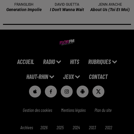
FRANGLISH
DAVID GUETTA
JENN AYACHE
Generation Impolie
I Don't Wanna Wait
About Us (toi Et Moi)
ACCUEIL
RADIO
HITS
RUBRIQUES
HAUT-RHIN
JEUX
CONTACT
Gestion des cookies
Mentions légales
Plan du site
Archives
2026
2025
2024
2023
2022