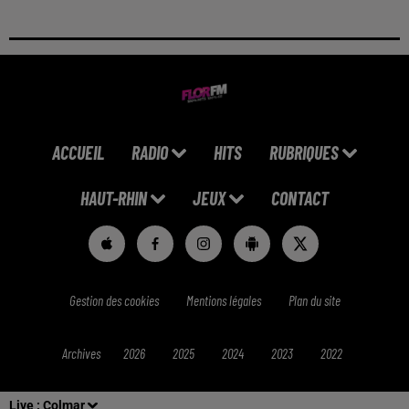
ACCUEIL
RADIO
HITS
RUBRIQUES
HAUT-RHIN
JEUX
CONTACT
Gestion des cookies
Mentions légales
Plan du site
Archives
2026
2025
2024
2023
2022
Live :
Colmar