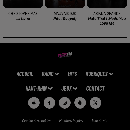
CHRISTOPHE MAE
MAUVAIS DJO
ARIANA GRANDE
La Lune
Pile (gospel)
Hate That I Made You
Love Me
ACCUEIL
RADIO
HITS
RUBRIQUES
HAUT-RHIN
JEUX
CONTACT
Gestion des cookies
Mentions légales
Plan du site