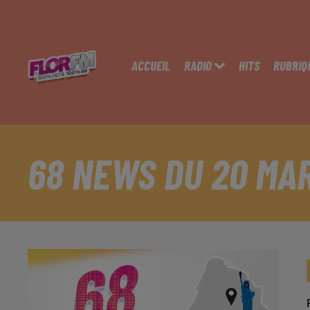
ACCUEIL
RADIO
HITS
RUBRIQ
68 NEWS DU 20 MA