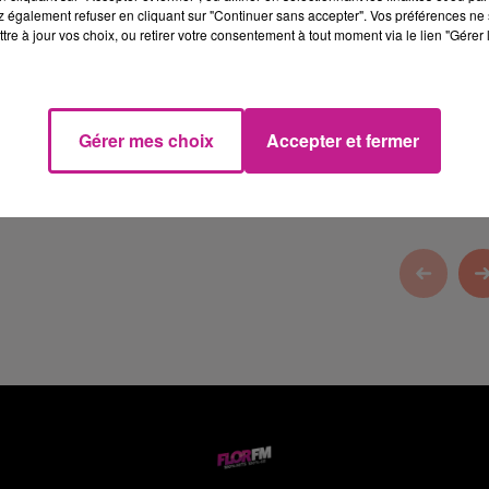
 également refuser en cliquant sur "Continuer sans accepter". Vos préférences ne 
tre à jour vos choix, ou retirer votre consentement à tout moment via le lien "Gérer 
epuis 32 ans à votre service.
Gérer mes choix
Accepter et fermer