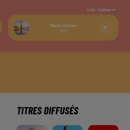
Live :
Colmar
Mauvais Caractere
ZAHO
TITRES DIFFUSÉS