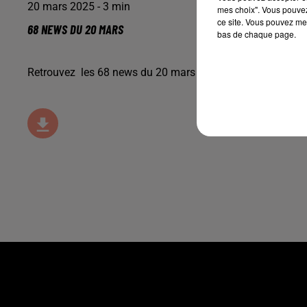
20 mars 2025 - 3 min
mes choix". Vous pouvez
ce site. Vous pouvez met
68 NEWS DU 20 MARS
bas de chaque page.
Retrouvez les 68 news du 20 mars avec
Maisons Begi
, d