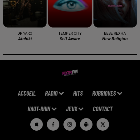
DR YARO
TEMPER CITY
BEBE REXHA
Atchiki
Self Aware
New Religion
ACCUEIL
RADIO
HITS
RUBRIQUES
HAUT-RHIN
JEUX
CONTACT