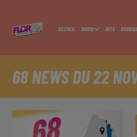
ACCUEIL
RADIO
HITS
RUBRIQ
68 NEWS DU 22 NO