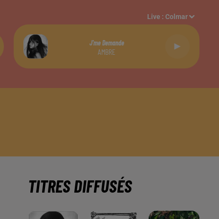
Live :
Colmar
J'me Demande
AMBRE
TITRES DIFFUSÉS