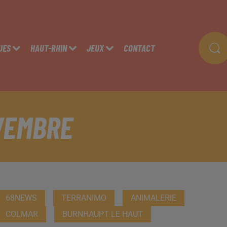
UES
HAUT-RHIN
JEUX
CONTACT
VEMBRE
68NEWS
TERRANIMO
ANIMALERIE
COLMAR
BURNHAUPT LE HAUT