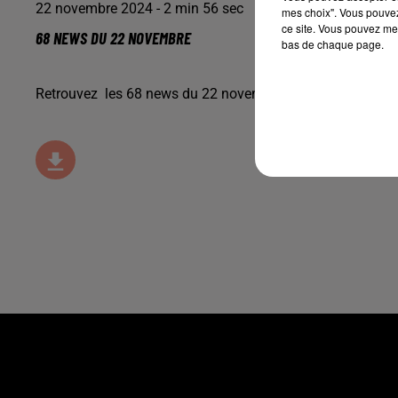
22 novembre 2024 - 2 min 56 sec
mes choix". Vous pouvez
ce site. Vous pouvez met
68 NEWS DU 22 NOVEMBRE
bas de chaque page.
Retrouvez les 68 news du 22 novembre avec
Terranimo
C