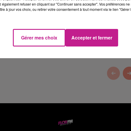
 également refuser en cliquant sur "Continuer sans accepter". Vos préférences ne 
tre à jour vos choix, ou retirer votre consentement à tout moment via le lien "Gérer 
olmar et Burnhaupt-le-Haut, votre animalerie dans le Haut-Rhin
Gérer mes choix
Accepter et fermer