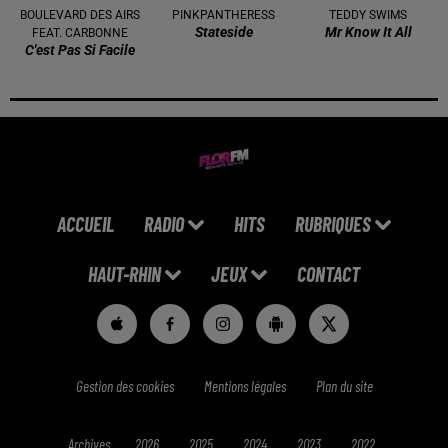
BOULEVARD DES AIRS
PINKPANTHERESS
TEDDY SWIMS
Stateside
Mr Know It All
FEAT. CARBONNE
C'est Pas Si Facile
ACCUEIL
RADIO
HITS
RUBRIQUES
HAUT-RHIN
JEUX
CONTACT
Gestion des cookies
Mentions légales
Plan du site
Archives
2026
2025
2024
2023
2022