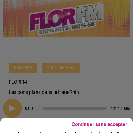
68NEWS
MAISON BEGI
FLORFM
Les bons plans dans le Haut-Rhin
0:00
2 min 1 sec
Continuer sans accepter