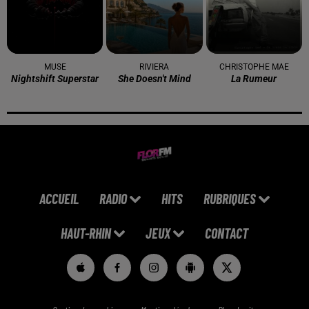
MUSE
RIVIERA
CHRISTOPHE MAE
Nightshift Superstar
She Doesn't Mind
La Rumeur
ACCUEIL
RADIO
HITS
RUBRIQUES
HAUT-RHIN
JEUX
CONTACT