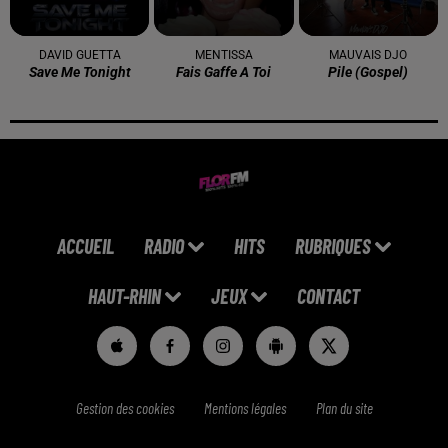
DAVID GUETTA
MENTISSA
MAUVAIS DJO
Save Me Tonight
Fais Gaffe A Toi
Pile (gospel)
ACCUEIL
RADIO
HITS
RUBRIQUES
HAUT-RHIN
JEUX
CONTACT
Gestion des cookies
Mentions légales
Plan du site