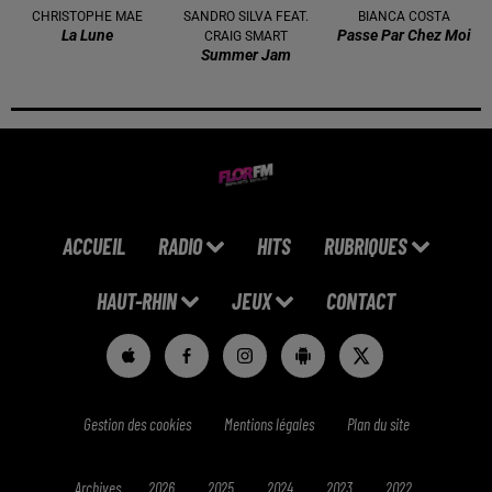
CHRISTOPHE MAE
SANDRO SILVA FEAT.
BIANCA COSTA
La Lune
Passe Par Chez Moi
CRAIG SMART
Summer Jam
ACCUEIL
RADIO
HITS
RUBRIQUES
HAUT-RHIN
JEUX
CONTACT
Gestion des cookies
Mentions légales
Plan du site
Archives
2026
2025
2024
2023
2022