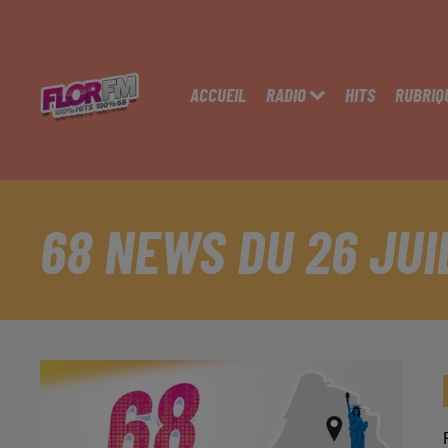
ACCUEIL
RADIO
HITS
RUBRIQ
68 NEWS DU 26 JUI