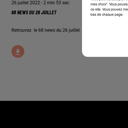
26 juillet 2022 - 2 min 53 sec
mes choix". Vous pouvez
ce site. Vous pouvez met
68 NEWS DU 26 JUILLET
bas de chaque page.
Retrouvez le 68 news du 26 juillet.