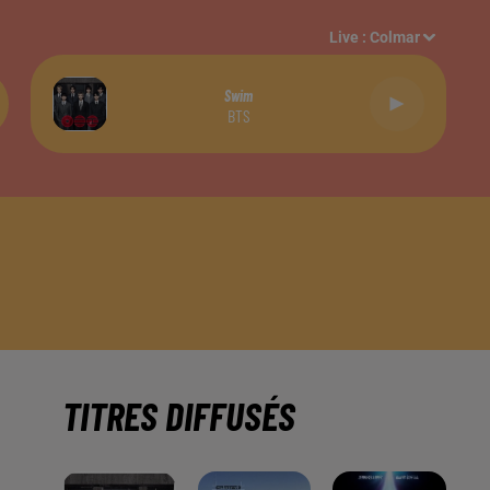
Live :
Colmar
Swim
BTS
TITRES DIFFUSÉS