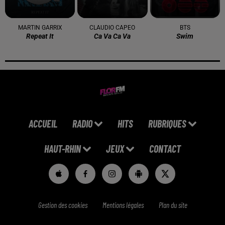
MARTIN GARRIX
CLAUDIO CAPEO
BTS
Repeat It
Ca Va Ca Va
Swim
ACCUEIL
RADIO
HITS
RUBRIQUES
HAUT-RHIN
JEUX
CONTACT
Gestion des cookies
Mentions légales
Plan du site