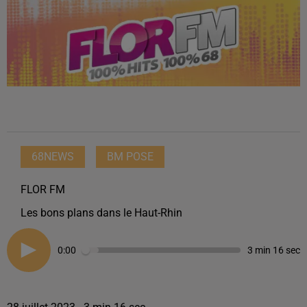
68NEWS
BM POSE
FLOR FM
Les bons plans dans le Haut-Rhin
0:00
3 min 16 sec