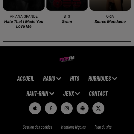
ARIANA GRANDE
BTS
ORIA
Hate That I Made You
Swim
Soiree Mondaine
Love Me
ACCUEIL
RADIO
HITS
RUBRIQUES
HAUT-RHIN
JEUX
CONTACT
Gestion des cookies
Mentions légales
Plan du site