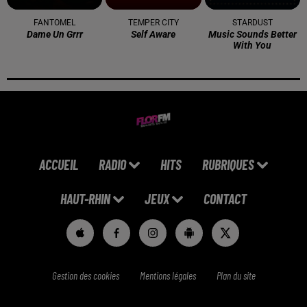
FANTOMEL
TEMPER CITY
STARDUST
Dame Un Grrr
Self Aware
Music Sounds Better
With You
ACCUEIL
RADIO
HITS
RUBRIQUES
HAUT-RHIN
JEUX
CONTACT
Gestion des cookies
Mentions légales
Plan du site