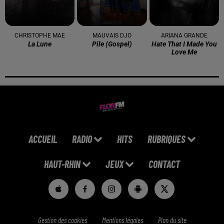
CHRISTOPHE MAE
MAUVAIS DJO
ARIANA GRANDE
La Lune
Pile (gospel)
Hate That I Made You
Love Me
ACCUEIL
RADIO
HITS
RUBRIQUES
HAUT-RHIN
JEUX
CONTACT
Gestion des cookies
Mentions légales
Plan du site