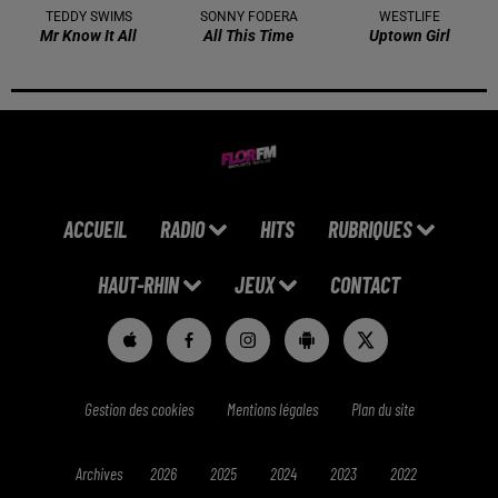
TEDDY SWIMS
SONNY FODERA
WESTLIFE
Mr Know It All
All This Time
Uptown Girl
ACCUEIL
RADIO
HITS
RUBRIQUES
HAUT-RHIN
JEUX
CONTACT
Gestion des cookies
Mentions légales
Plan du site
Archives
2026
2025
2024
2023
2022