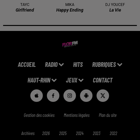
TAYC
MIKA
DJ YOUCEF
Girlfriend
Happy Ending
La Vie
ACCUEIL
RADIO
HITS
RUBRIQUES
HAUT-RHIN
JEUX
CONTACT
Gestion des cookies
Mentions légales
Plan du site
Archives
2026
2025
2024
2023
2022