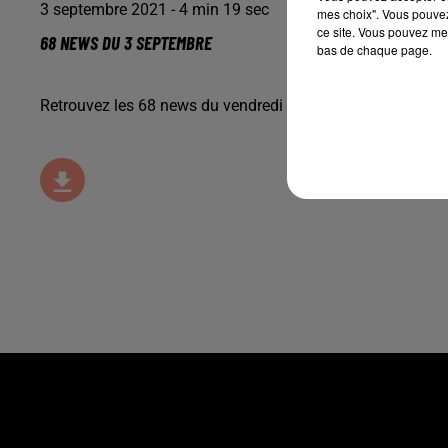
3 septembre 2021 - 4 min 19 sec
mes choix". Vous pouvez
ce site. Vous pouvez met
68 NEWS DU 3 SEPTEMBRE
bas de chaque page.
Retrouvez les 68 news du vendredi 3 septembre