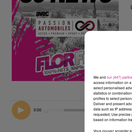
We and
our (447) partn
access information on a 
select personalised ad
statistics or combinatio
profiles to select person
Deliver and present adv
data such as IP address 
0:00
requested; Use precise g
based on information tra
Vous pouvez accepter en 