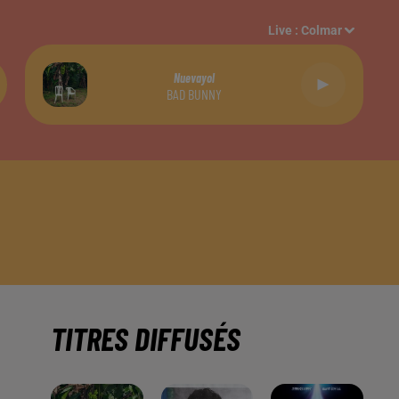
Live :
Colmar
Nuevayol
BAD BUNNY
TITRES DIFFUSÉS