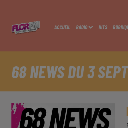
ACCUEIL
RADIO
HITS
RUBRIQ
68 NEWS DU 3 SEP