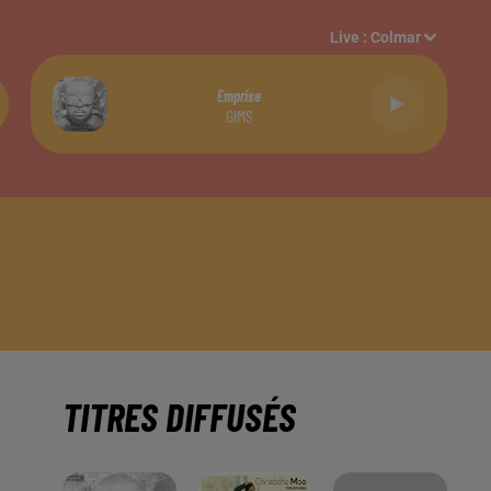
Live :
Colmar
Emprise
GIMS
TITRES DIFFUSÉS