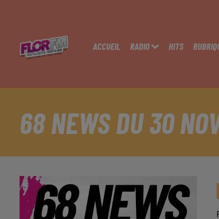
ACCUEIL
RADIO
HITS
RUBRIQ
68 NEWS DU 30 NO