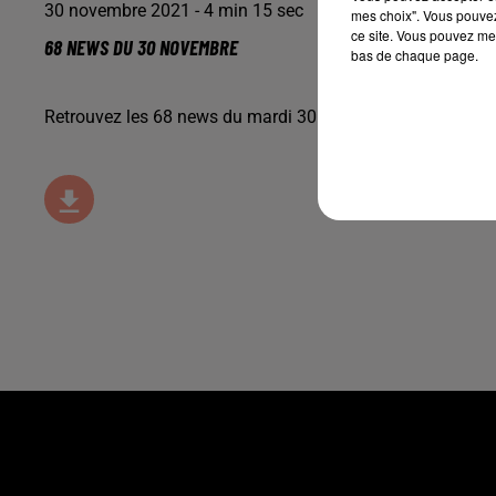
30 novembre 2021 - 4 min 15 sec
mes choix". Vous pouvez
ce site. Vous pouvez met
68 NEWS DU 30 NOVEMBRE
bas de chaque page.
Retrouvez les 68 news du mardi 30 novembre, avec
Passi