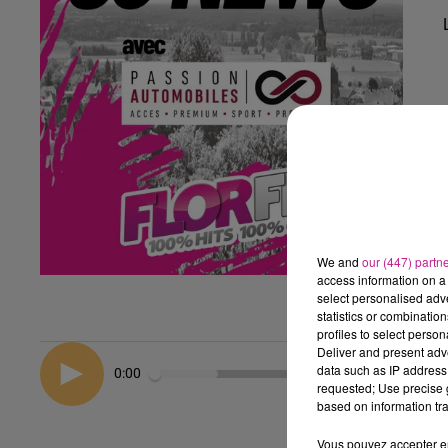
We and
our (447) partn
access information on a 
select personalised ad
statistics or combinatio
profiles to select person
Deliver and present adv
data such as IP address 
0:00
requested; Use precise g
based on information tra
Vous pouvez accepter en 